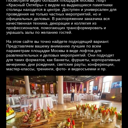
Посмотрите видео больших площадок Москвы. Лофт
«Красный Октябрь» с видом на выдающиеся памятники
столицы находится в центре. Доступен и универсален для
проведения не только частных мероприятий, но и
официальных деловых. В распоряжении заказчика вся
качественная техника, декорации и коллегия из
профессионалов, помогающих трансформировать и
украшать залы по желанию гостей.
На этом сайте вы точно найдете подходящий вариант.
Представляем вашему вниманию лучшие по всем
параметрам площадки Москвы в виде лофтов для
развлекательных и деловых мероприятий. Они подходят
для таких форматов, как банкеты, фуршеты, корпоративные
вечеринки, дни рождения, светские рауты, конференции,
мастер-классы, тренинги, фото- и видеосъемки и пр.