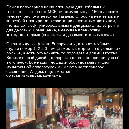
Самая популярная наша площадка для небольших
торжеств — это лофт МСК вместимостью до 150 с лишним
человек, располагается на Таганке. Спрос на нее велик из-
за особой планировки в сочетании с приятным дизайном,
что делает лофт универсальным и для домашних встреч, и
для деловых. Помещение, имеющее планировку
коттеджного дома (два этажа и два вместительных зала).
Следом идут лофты на Белорусской, а также клубные
студии номер 1, 2 и 3, вместимость которых по отдельности
больше, а если объединить, то подойдет и для 400 гостей.
Великолепный дизайн, недорогая цена и по принципу «всё
включено». Все наши площадки оборудованы лучшей
музыкальной аппаратурой и имеют многоплановое
освещение. А здесь еще имеется
уютная кальянная-антикафе
.