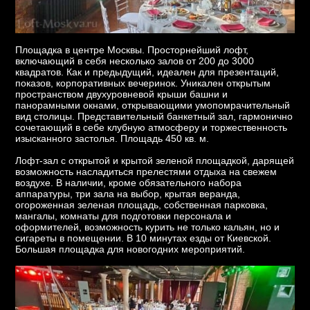
Площадка в центре Москвы. Просторнейший лофт,
включающий в себя несколько залов от 200 до 3000
квадратов. Как и предыдущий, идеален для презентаций,
показов, корпоративных вечеринок. Уникален открытым
пространством двухуровневой крыши башни и
панорамными окнами, открывающими умопомрачительный
вид столицы. Представительный банкетный зал, гармонично
сочетающий в себе клубную атмосферу и торжественность
изысканного застолья. Площадь 450 кв. м.
Лофт-зал с открытой и крытой зеленой площадкой, дарящей
возможность насладиться прелестями отдыха на свежем
воздухе. В наличии, кроме обязательного набора
аппаратуры, три зала на выбор, крытая веранда,
огороженная зеленая площадь, собственная парковка,
мангалы, комнаты для подготовки персонала и
оформителей, возможность курить не только кальян, но и
сигареты в помещении. В 10 минутах езды от Киевской.
Большая площадка для новогодних мероприятий.