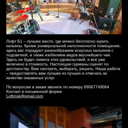
Лофт Б1 – лучшее место, где можно бесплатно курить
кальяны. Кроме универсальной наполненности помещения,
здесь вас порадуют разнообразием искусных кальянов с
подсветкой, а также изобилием видов вкуснейшего чая.
Здесь не будет лимита этих удовольствий, и всё уже
включено в стоимость. Настоящие гурманы оценят по
достоинству. Вам смотреть, выбирать, решать. Наша работа
– предоставлять вам лучшее из лучших и отвечать за
качество оказанных услуг.
По вопросам и закам звоните по номеру 89067749064
Контакт в письменной форме
Loftmsk@gmail.com