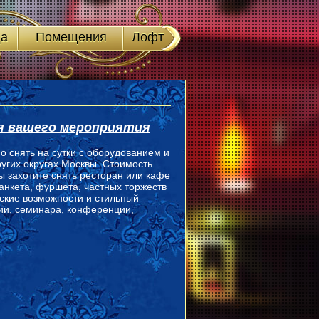
а
Помещения
Лофт
ия вашего мероприятия
 снять на сутки с оборудованием и
угих округах Москвы. Стоимость
ы захотите снять ресторан или кафе
анкета, фуршета, частных торжеств
ские возможности и стильный
ии, семинара, конференции,