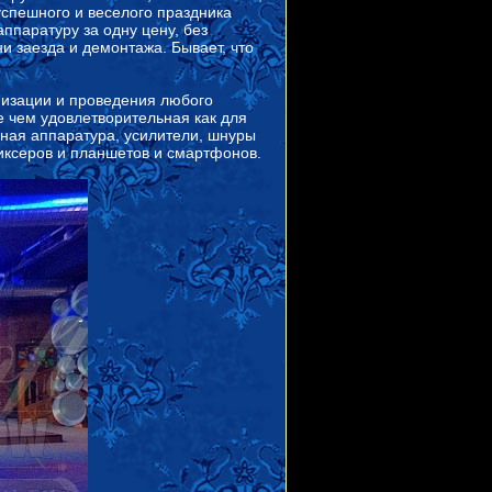
успешного и веселого праздника
ппаратуру за одну цену, без
 заезда и демонтажа. Бывает, что
низации и проведения любого
е чем удовлетворительная как для
ьная аппаратура, усилители, шнуры
иксеров и планшетов и смартфонов.