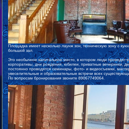
Площадка имеет несколько лаунж зон, техническую зону с кухн
большой зал.
Это необычное капитальное место, в котором люди проводят 
корпоративы, дни рождения, юбилеи, приватные вечеринки, де
постоянно проводятся семинары, фото- и видеосъемки, мастер
увеселительные и образовательные встречи всех существующ
По вопросам бронирования звоните 89067749064.