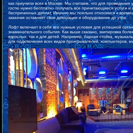
как приучили всех в Москве. Мы считаем, что для проведения 
гостю нужно бесплатно получать все причитающиеся услуги и а
беспричинных доплат. Именно мы лояльно относимся к времени
заказчик оставляет свои декорации и оборудование до утра.
Лофт включает в себя все нужные условия для успешной орга
знаменательного события. Как выше сказано, экипировка боле
взрослых, так и для детей. Например, барная стойка, музыкал
для подключения всех видов проигрывателей, компьютеров, м