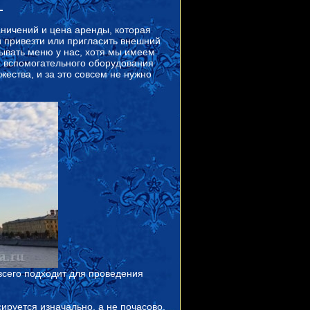
и
ничений и цена аренды, которая
и привезти или пригласить внешний
зывать меню у нас, хотя мы имеем
и вспомогательного оборудования
ества, и за это совсем не нужно
сего подходит для проведения
сируется изначально, а не почасово,