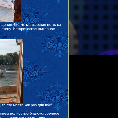
ения 450 кв. м., высокие потолки
 стену. Историческое шикарное
то это место как раз для вас!
вляем полностью благоустроенное
 на нужное вам время для