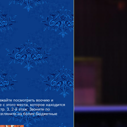
зжайте посмотреть воочию и
 с этого места, которое находится
р. 3, 2-й этаж. Звоните по
взгляните на более бюджетные