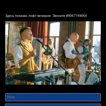
Здесь показан лофт вечером. Звоните 89067749064