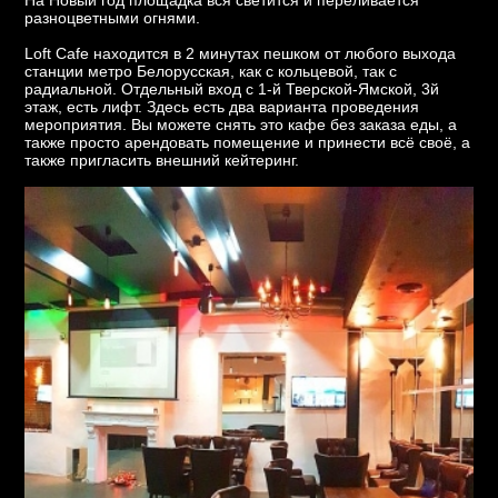
На Новый год площадка вся светится и переливается
разноцветными огнями.
Loft Cafe находится в 2 минутах пешком от любого выхода
станции метро Белорусская, как с кольцевой, так с
радиальной. Отдельный вход с 1-й Тверской-Ямской, 3й
этаж, есть лифт. Здесь есть два варианта проведения
мероприятия. Вы можете снять это кафе без заказа еды, а
также просто арендовать помещение и принести всё своё, а
также пригласить внешний кейтеринг.