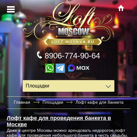
8906-774-90-64
Площадки
Главная
Площадки
Лофт кафе для банкета
Лофт кафе для проведения банкета в
Москве
Даже в центре Москвы можно арендовать недорогое лофт
кафе для проведения небольшого банкета в честь свадьбы,