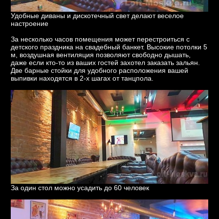
Удобные диваны и дискотечный свет делают веселое
настроение
За несколько часов помещения может перестроиться с
детского праздника на свадебный банкет. Высокие потолки 5
м, воздушная вентиляция позволяют свободно дышать,
даже если кто-то из ваших гостей захотел заказать зальян.
Две барные стойки для удобного расположения вашей
выпивки находятся в 2-х шагах от танцпола.
За один стол можно усадить до 60 человек