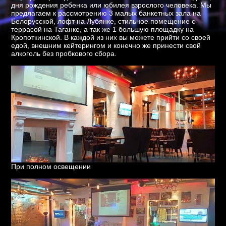
дня рождения ребенка или юбилея взрослого человека. Мы
предлагаем к рассмотрению 3 малых банкетных зала на
Белорусской, лофт на Лубянке, стильное помещение с
террасой на Таганке, а так же 1 большую площадку на
Кропоткинской. В каждой из них вы можете прийти со своей
едой, внешним кейтерингом и конечно же принести свой
алкоголь без пробкового сбора.
При полном освещении