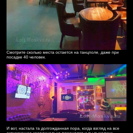
Смотрите сколько места остается на танцполе, даже при
посадке 40 человек.
И вот, настала та долгожданная пора, когда взгляд на все
окружающее координально поменялся и ты выходишь