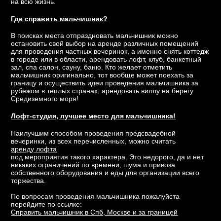
на всю жизнь.
Где справить мальчишник?
В поисках места отпраздновать мальчишник можно
остановить свой выбор на аренде различных помещений
для проведения частных вечеринок, а именно снять коттедж
в городе или в области, арендовать лофт, клуб, банкетный
зал, спа салон, сауну, баню. Кто желает отметить
мальчишник оригинально, тот вообще может поехать за
границу и осуществить идеи проведения мальчишника за
рубежом в теплых странах, арендовать виллу на берегу
Средиземного моря!
Лофт-студия, лучшее место для мальчишника!
Наилучшим способом проведения предсвадебной
вечеринки, из всех перечисленных, можно считать
аренду лофта
под мероприятия такого характера. Это недорого, да и нет
никаких ограничений по времени, шума и привоза
собственного оборудования и еды для организации всего
торжества.
По вопросам проведения мальчишника пожалуйста
перейдите по ссылке:
Справить мальчишник в Спб, Москве и за границей
,