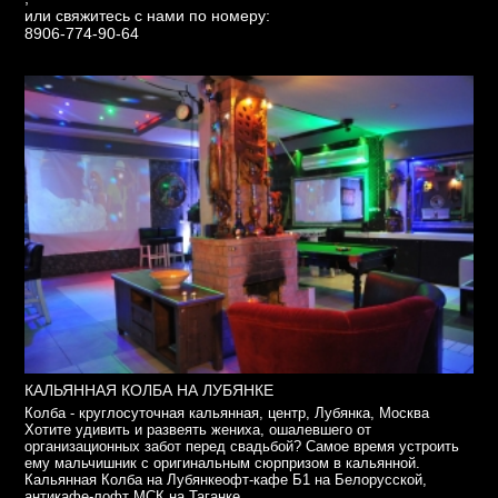
или свяжитесь с нами по номеру:
8906-774-90-64
КАЛЬЯННАЯ КОЛБА НА ЛУБЯНКЕ
Колба - круглосуточная кальянная, центр, Лубянка, Москва
Хотите удивить и развеять жениха, ошалевшего от
организационных забот перед свадьбой? Самое время устроить
ему мальчишник с оригинальным сюрпризом в кальянной.
Кальянная Колба на Лубянкеофт-кафе Б1 на Белорусской,
антикафе-лофт МСК на Таганке ...