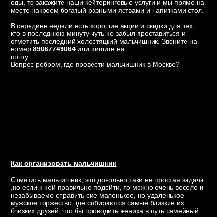
еды, то закажите наши кейтеринговые услуги и мы прямо на
месте накроем богатый разными яствами и напитками стол.
В середине недели есть хорошие акции и скидки для тех,
кто в последнюю минуту чуть не забыл проставиться и
отметить последний холостяцкий мальчишник. Звоните на
номер
89067749064
или пишите на
почту
Вопрос ребром, где провести мальчишник в Москве?
Как организовать мальчишник
Отметить мальчишник, это довольно таки не простая задача
,но если к ней правильно подойти, то можно очень весело и
незабываемо справить сие маленькое, но удаленькое
мужское торжество, где собираются самые близкие из
близких друзей, что бы проводить жениха в путь семейный